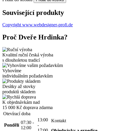
Související produkty
Copyright www.webdesigner-profi.de
Proč Dveře Hrdinka?
Kvalitní ruční česká výroba
s dlouholetou tradicí
Vyhovíme
individuálním požadavkům
Desítky až stovky
produktů skladem
K objednávkám nad
15 000 Kč
doprava zdarma
Otevírací doba
13:00
Kontakt
07:30 -
Pondělí
-
12:00
17:00
Objednávky a expedice