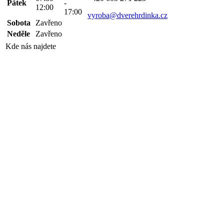
Pátek
-
12:00
17:00
vyroba@dverehrdinka.cz
Sobota
Zavřeno
Neděle
Zavřeno
Kde nás najdete