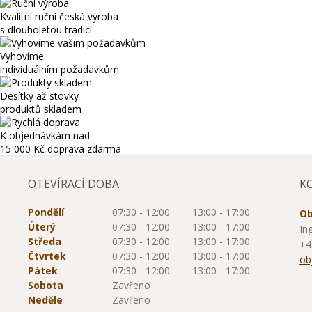
Kvalitní ruční česká výroba
s dlouholetou tradicí
Vyhovíme
individuálním požadavkům
Desítky až stovky
produktů skladem
K objednávkám nad
15 000 Kč
doprava zdarma
OTEVÍRACÍ DOBA
K
Pondělí
07:30 - 12:00
13:00 - 17:00
Ob
Úterý
07:30 - 12:00
13:00 - 17:00
In
Středa
07:30 - 12:00
13:00 - 17:00
+4
Čtvrtek
07:30 - 12:00
13:00 - 17:00
ob
Pátek
07:30 - 12:00
13:00 - 17:00
Sobota
Zavřeno
Neděle
Zavřeno