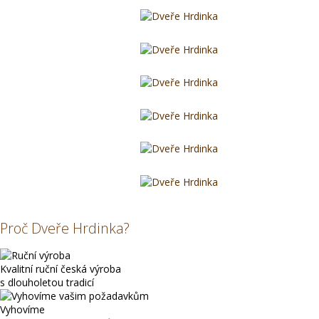
Proč Dveře Hrdinka?
Kvalitní ruční česká výroba
s dlouholetou tradicí
Vyhovíme