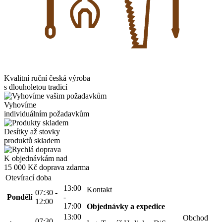
Kvalitní ruční česká výroba
s dlouholetou tradicí
Vyhovíme
individuálním požadavkům
Desítky až stovky
produktů skladem
K objednávkám nad
15 000 Kč
doprava zdarma
Otevírací doba
13:00
Kontakt
07:30 -
Pondělí
-
12:00
17:00
Objednávky a expedice
13:00
Obchod
07:30 -