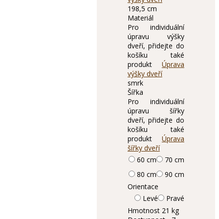
198,5 cm
Materiál
Pro individuální
úpravu výšky
dveří, přidejte do
košíku také
produkt
Úprava
výšky dveří
smrk
Šířka
Pro individuální
úpravu šířky
dveří, přidejte do
košíku také
produkt
Úprava
šířky dveří
60 cm
70 cm
80 cm
90 cm
Orientace
Levé
Pravé
Hmotnost
21 kg