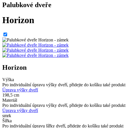
Palubkové dveře
Horizon
Horizon
Výška
Pro individuální úpravu výšky dveří, přidejte do košíku také produkt
Úprava výšky dveří
198,5 cm
Materiál
Pro individuální úpravu výšky dveří, přidejte do košíku také produkt
Úprava výšky dveří
smrk
Šířka
Pro individuální úpravu šířky dveří, přidejte do košíku také produkt