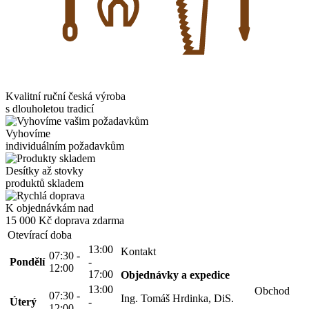
Kvalitní ruční česká výroba
s dlouholetou tradicí
Vyhovíme
individuálním požadavkům
Desítky až stovky
produktů skladem
K objednávkám nad
15 000 Kč
doprava zdarma
Otevírací doba
13:00
Kontakt
07:30 -
Pondělí
-
12:00
17:00
Objednávky a expedice
13:00
Obchod
07:30 -
Ing. Tomáš Hrdinka, DiS.
Úterý
-
12:00