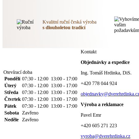
Kvalitní ruční česká výroba
s dlouholetou tradicí
Kontakt
Objednávky a expedice
Otevírací doba
Ing. Tomáš Hrdinka, DiS.
Pondělí
07:30 - 12:00
13:00 - 17:00
+420 778 044 924
Úterý
07:30 - 12:00
13:00 - 17:00
Středa
07:30 - 12:00
13:00 - 17:00
objednavky@dverehrdinka.c
Čtvrtek
07:30 - 12:00
13:00 - 17:00
Výroba a reklamace
Pátek
07:30 - 12:00
13:00 - 17:00
Sobota
Zavřeno
Pavel Emr
Neděle
Zavřeno
+420 605 271 223
vyroba@dverehrdinka.cz