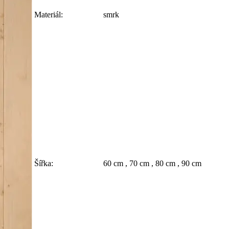
Materiál:
smrk
Šířka:
60 cm , 70 cm , 80 cm , 90 cm