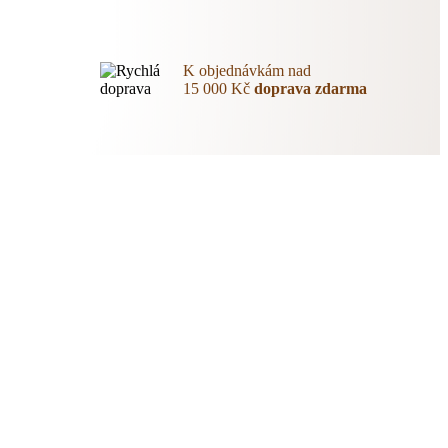
K objednávkám nad
15 000 Kč
doprava zdarma