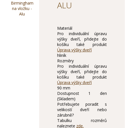
ALU
Materiál
Pro individuální úpravu
výšky dveří, přidejte do
košíku také produkt
Úprava výšky dveří
hliník
Rozměry
Pro individuální úpravu
výšky dveří, přidejte do
košíku také produkt
Úprava výšky dveří
90 mm
Dostupnost
1 den
(Skladem)
Potřebujete poradit s
velikostí dveří nebo
zárubně?
Tabulku rozměrů
naleznete
zde.