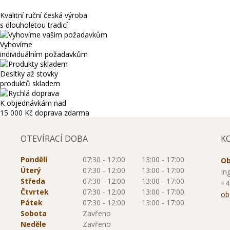
Kvalitní ruční česká výroba
s dlouholetou tradicí
Vyhovíme
individuálním požadavkům
Desítky až stovky
produktů skladem
K objednávkám nad
15 000 Kč
doprava zdarma
OTEVÍRACÍ DOBA
K
Pondělí
07:30 - 12:00
13:00 - 17:00
Ob
Úterý
07:30 - 12:00
13:00 - 17:00
In
Středa
07:30 - 12:00
13:00 - 17:00
+4
Čtvrtek
07:30 - 12:00
13:00 - 17:00
ob
Pátek
07:30 - 12:00
13:00 - 17:00
Sobota
Zavřeno
Neděle
Zavřeno