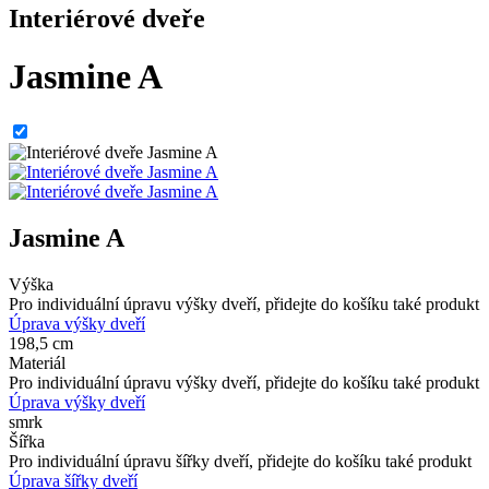
Interiérové dveře
Jasmine A
Jasmine A
Výška
Pro individuální úpravu výšky dveří, přidejte do košíku také produkt
Úprava výšky dveří
198,5 cm
Materiál
Pro individuální úpravu výšky dveří, přidejte do košíku také produkt
Úprava výšky dveří
smrk
Šířka
Pro individuální úpravu šířky dveří, přidejte do košíku také produkt
Úprava šířky dveří