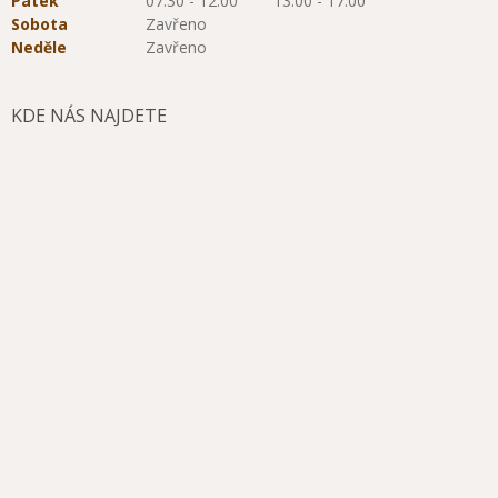
Pátek
07:30 - 12:00
13:00 - 17:00
Sobota
Zavřeno
Neděle
Zavřeno
KDE NÁS NAJDETE