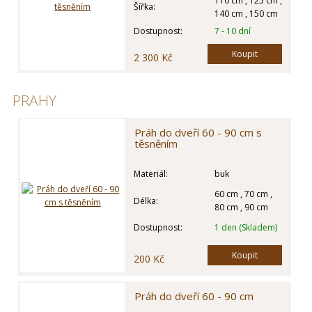
110 cm , 125 cm ,
Šířka:
140 cm , 150 cm
Dostupnost:
7 - 10 dní
Koupit
2 300 Kč
PRAHY
Práh do dveří 60 - 90 cm s
těsněním
Materiál:
buk
60 cm , 70 cm ,
Délka:
80 cm , 90 cm
Dostupnost:
1 den (Skladem)
Koupit
200 Kč
Práh do dveří 60 - 90 cm