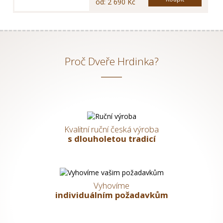
od: 2 690 Kč
Proč Dveře Hrdinka?
Kvalitní ruční česká výroba
s dlouholetou tradicí
Vyhovíme
individuálním požadavkům