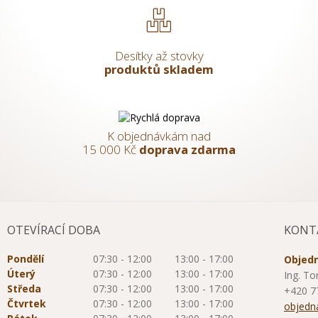
Desítky až stovky
produktů skladem
K objednávkám nad
15 000 Kč
doprava zdarma
OTEVÍRACÍ DOBA
KONT
Pondělí
07:30 - 12:00
13:00 - 17:00
Objedn
Úterý
07:30 - 12:00
13:00 - 17:00
Ing. To
Středa
07:30 - 12:00
13:00 - 17:00
+420 7
Čtvrtek
07:30 - 12:00
13:00 - 17:00
objedn