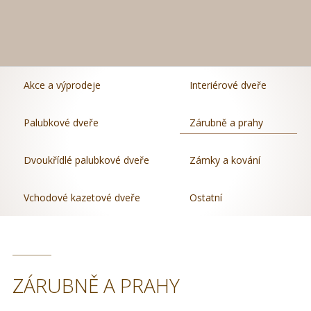
Akce a výprodeje
Interiérové dveře
Palubkové dveře
Zárubně a prahy
Dvoukřídlé palubkové dveře
Zámky a kování
Vchodové kazetové dveře
Ostatní
ZÁRUBNĚ A PRAHY