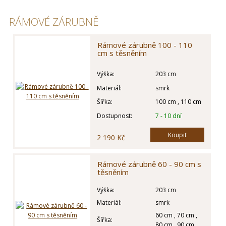
RÁMOVÉ ZÁRUBNĚ
Rámové zárubně 100 - 110
cm s těsněním
Výška:
203 cm
Materiál:
smrk
Šířka:
100 cm , 110 cm
Dostupnost:
7 - 10 dní
Koupit
2 190 Kč
Rámové zárubně 60 - 90 cm s
těsněním
Výška:
203 cm
Materiál:
smrk
60 cm , 70 cm ,
Šířka:
80 cm , 90 cm