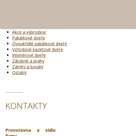
Akce a výprodeje
Palubkové dveře
Dvoukřídlé palubkové dveře
Vchodové kazetové dveře
Interiérové dveře
Zárubně a prahy
Zámky a kování
Ostatní
KONTAKTY
Provozovna a sídlo
firmy