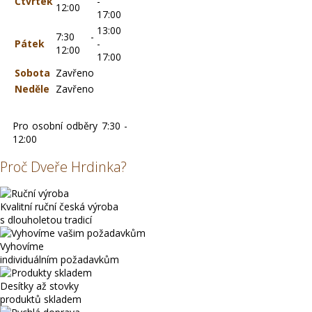
Čtvrtek
-
12:00
17:00
13:00
7:30 -
Pátek
-
12:00
17:00
Sobota
Zavřeno
Neděle
Zavřeno
Pro osobní odběry 7:30 -
12:00
Proč Dveře Hrdinka?
Kvalitní ruční česká výroba
s dlouholetou tradicí
Vyhovíme
individuálním požadavkům
Desítky až stovky
produktů skladem