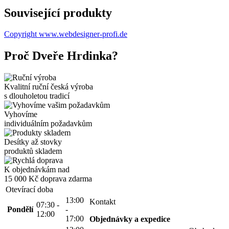
Související produkty
Copyright www.webdesigner-profi.de
Proč Dveře Hrdinka?
Kvalitní ruční česká výroba
s dlouholetou tradicí
Vyhovíme
individuálním požadavkům
Desítky až stovky
produktů skladem
K objednávkám nad
15 000 Kč
doprava zdarma
Otevírací doba
13:00
Kontakt
07:30 -
Pondělí
-
12:00
17:00
Objednávky a expedice