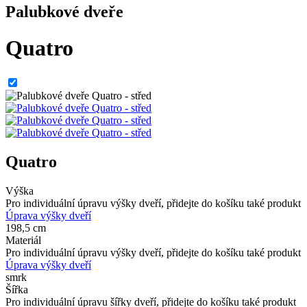
Palubkové dveře
Quatro
Quatro
Výška
Pro individuální úpravu výšky dveří, přidejte do košíku také produkt
Úprava výšky dveří
198,5 cm
Materiál
Pro individuální úpravu výšky dveří, přidejte do košíku také produkt
Úprava výšky dveří
smrk
Šířka
Pro individuální úpravu šířky dveří, přidejte do košíku také produkt