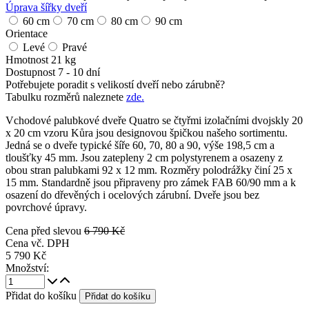
Úprava šířky dveří
60 cm
70 cm
80 cm
90 cm
Orientace
Levé
Pravé
Hmotnost
21 kg
Dostupnost
7 - 10 dní
Potřebujete poradit s velikostí dveří nebo zárubně?
Tabulku rozměrů naleznete
zde.
Vchodové palubkové dveře Quatro se čtyřmi izolačními dvojskly 20
x 20 cm vzoru Kůra jsou designovou špičkou našeho sortimentu.
Jedná se o dveře typické šíře 60, 70, 80 a 90, výše 198,5 cm a
tloušťky 45 mm. Jsou zatepleny 2 cm polystyrenem a osazeny z
obou stran palubkami 92 x 12 mm. Rozměry polodrážky činí 25 x
15 mm. Standardně jsou připraveny pro zámek FAB 60/90 mm a k
osazení do dřevěných i ocelových zárubní. Dveře jsou bez
povrchové úpravy.
Cena před slevou
6 790 Kč
Cena vč. DPH
5 790 Kč
Množství:
Přidat do košíku